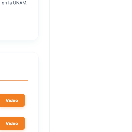
e en la UNAM.
Video
Video