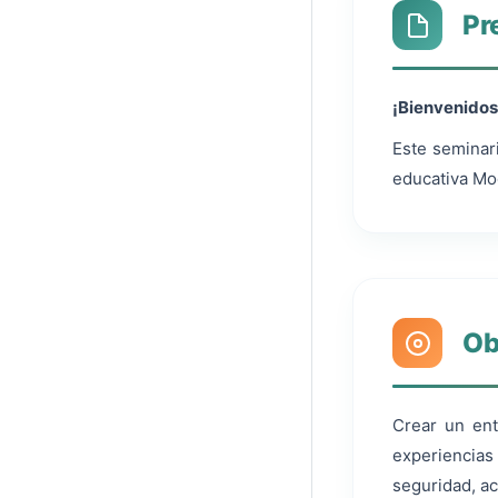
Pr
¡Bienvenidos
Este seminar
educativa Moo
Ob
Crear un ent
experiencias
seguridad, ac