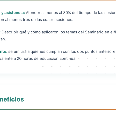
y asistencia:
Atender al menos al 80% del tiempo de las sesio
en al menos tres de las cuatro sesiones.
:
Describir qué y cómo aplicaron los temas del Seminario en e
ran.
nto:
se emitirá a quienes cumplan con los dos puntos anteriores
valente a 20 horas de educación continua.
neficios